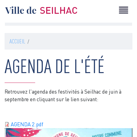
Aller
au
contenu
principal
ACCUEIL
AGENDA DE L'ÉTÉ
Retrouvez l'agenda des festivités à Seilhac de juin à
septembre en cliquant sur le lien suivant:
Document
AGENDA 2.pdf
Image