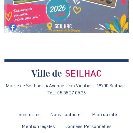
Mairie de Seilhac - 4 Avenue Jean Vinatier - 19700 Seilhac -
Tél : 05 55 27 05 26
Menu
Liens utiles
Nous contacter
Plan du site
Pied
Mention légales
Données Personnelles