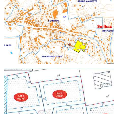
Image
Document
Image