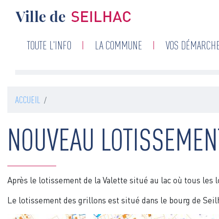
Navigation
TOUTE L'INFO
LA COMMUNE
VOS DÉMARCH
principale
ACCUEIL
NOUVEAU LOTISSEMEN
Après le lotissement de la Valette situé au lac où tous les
Le lotissement des grillons est situé dans le bourg de Seilh