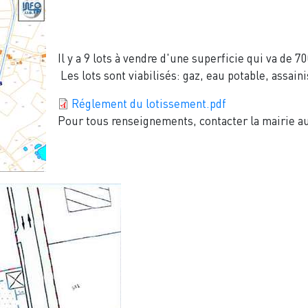
Il y a 9 lots à vendre d'une superficie qui va de 
Les lots sont viabilisés: gaz, eau potable, assain
Réglement du lotissement.pdf
Pour tous renseignements, contacter la mairie a