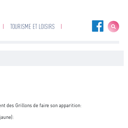
TOURISME ET LOISIRS
nt des Grillons de faire son apparition:
jaune):