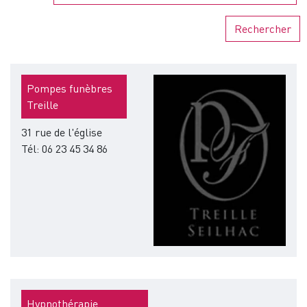
Rechercher
Image
Pompes funèbres
Treille
31 rue de l'église
Tél: 06 23 45 34 86
Hypnothérapie