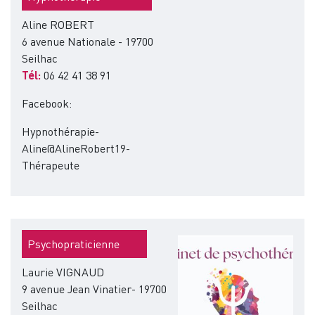
Aline ROBERT
6 avenue Nationale - 19700
Seilhac
Tél:
06 42 41 38 91
Facebook:
Hypnothérapie-
Aline@AlineRobert19-
Thérapeute
Image
Psychopraticienne
Laurie VIGNAUD
9 avenue Jean Vinatier- 19700
Seilhac