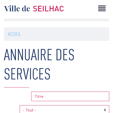
Aller
au
contenu
principal
ACCUEIL
ANNUAIRE DES
SERVICES