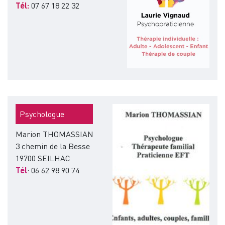
Tél:
07 67 18 22 32
Image
Psychologue
Marion THOMASSIAN
3 chemin de la Besse
19700 SEILHAC
Tél
: 06 62 98 90 74