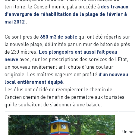
territoire, le Conseil municipal a procédé à
des travaux
d'envergure de réhabilitation de la plage de février à
mai 2012
.
Ce sont près de
650 m3 de sable
qui ont été répartis sur
la nouvelle plage, délimitée par un mur de béton de près
de 230 mètres.
Les plongeoirs ont aussi fait peau
neuve
avec, sur les prescriptions des services de l’Etat,
un nouveau revêtement anti chute d’une couleur
originale. Les maîtres nageurs ont profité
d’un nouveau
local entièrement
équipé
.
Les élus ont décidé de réempierrer le chemin de
l’ancien chemin de fer afin de permettre aux touristes
qui le souhaitent de s’adonner à une balade.
Un no