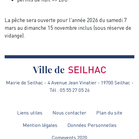
La pêche sera ouverte pour l'année 2026 du samedi 7
mars au dimanche 15 novembre inclus (sous réserve de
vidange).
Mairie de Seilhac - 4 Avenue Jean Vinatier - 19700 Seilhac -
Tél : 05 55 27 05 26
Menu
Liens utiles
Nous contacter
Plan du site
Pied
Mention légales
Données Personnelles
de
Comevents 2020