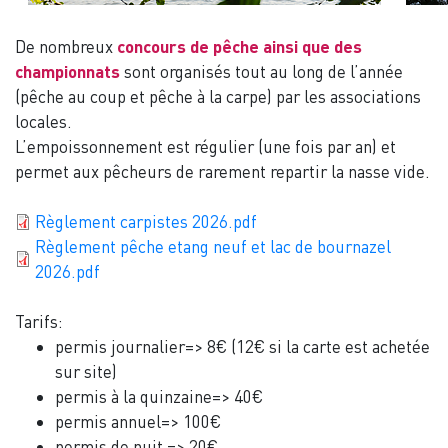
De nombreux
concours de pêche ainsi que des
championnats
sont organisés tout au long de l’année
(pêche au coup et pêche à la carpe) par les associations
locales.
L’empoissonnement est régulier (une fois par an) et
permet aux pêcheurs de rarement repartir la nasse vide.
Document
Règlement carpistes 2026.pdf
Document
Règlement pêche etang neuf et lac de bournazel
2026.pdf
Tarifs:
permis journalier=> 8€ (12€ si la carte est achetée
sur site)
permis à la quinzaine=> 40€
permis annuel=> 100€
permis de nuit => 20€