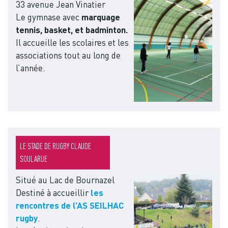
33 avenue Jean Vinatier
Le gymnase avec
marquage
tennis, basket, et badminton.
Il accueille les scolaires et les
associations tout au long de
l’année.
LE STADE DE RUGBY CLAUDE
SOULARUE
Situé au Lac de Bournazel
Image
Destiné à accueillir
les
rencontres de l’AS SEILHAC
rugby
.