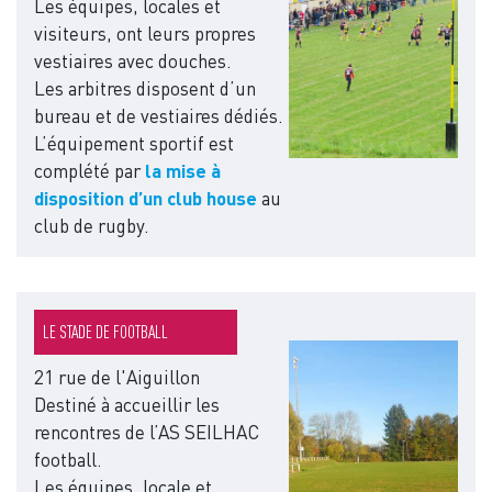
Les équipes, locales et
visiteurs, ont leurs propres
vestiaires avec douches.
Les arbitres disposent d’un
bureau et de vestiaires dédiés.
L’équipement sportif est
complété par
la mise à
disposition d’un club house
au
club de rugby.
LE STADE DE FOOTBALL
Image
21 rue de l'Aiguillon
Destiné à accueillir les
rencontres de l’AS SEILHAC
football.
Les équipes, locale et