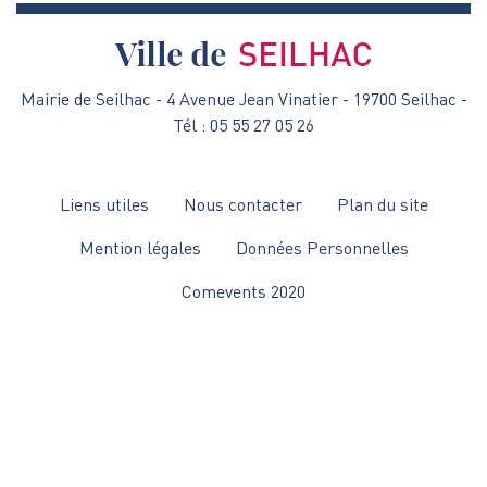
Mairie de Seilhac - 4 Avenue Jean Vinatier - 19700 Seilhac -
Tél : 05 55 27 05 26
Menu
Liens utiles
Nous contacter
Plan du site
Pied
Mention légales
Données Personnelles
de
Comevents 2020
page