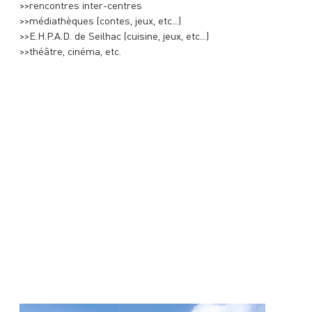
>>rencontres inter-centres
>>médiathèques (contes, jeux, etc...)
>>E.H.P.A.D. de Seilhac (cuisine, jeux, etc...)
>>théâtre, cinéma, etc.