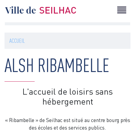
Aller
au
contenu
principal
ACCUEIL
ALSH RIBAMBELLE
L'accueil de loisirs sans
hébergement
« Ribambelle » de Seilhac est situé au centre bourg près
des écoles et des services publics.