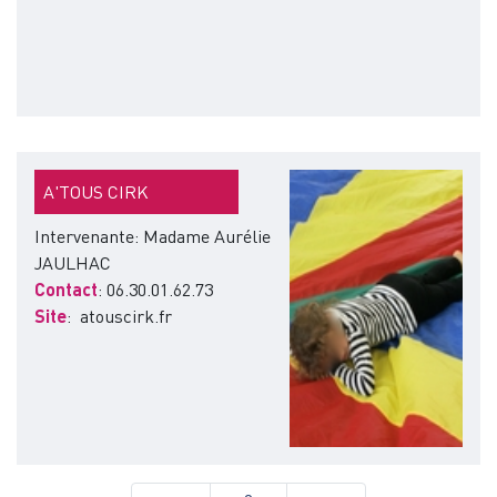
Image
A'TOUS CIRK
Intervenante: Madame Aurélie
JAULHAC
Contact
: 06.30.01.62.73
Site
: atouscirk.fr