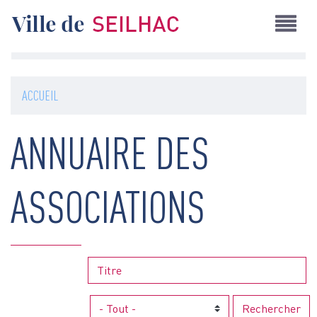
Aller
au
contenu
principal
ACCUEIL
ANNUAIRE DES
ASSOCIATIONS
Rechercher