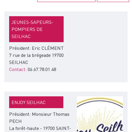
JEUNES-SAPEURS-
POMPIERS DE
SEILHAC
Président: Eric CLÉMENT
7 rue de la brégeade 19700
SEILHAC
Contact
: 06.67.78.01.48
Image
ENJOY SEILHAC
Président: Monsieur Thomas
PECH
La forêt-haute - 19700 SAINT-