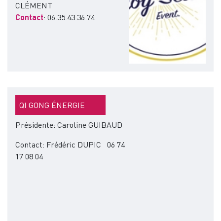
CLÉMENT
Contact
: 06.35.43.36.74
QI GONG ÉNERGIE
Présidente: Caroline GUIBAUD
Contact: Frédéric DUPIC
 06 74 
17 08 04