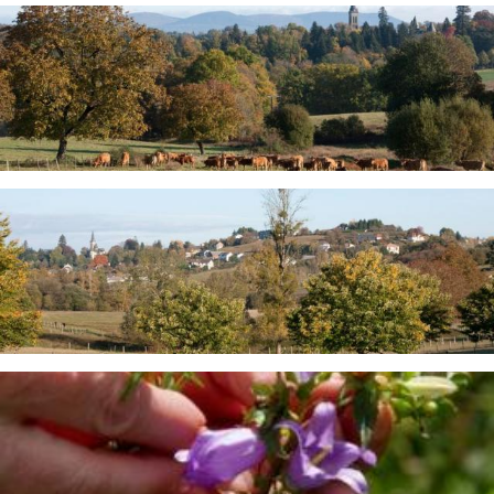
Image
Image
Image