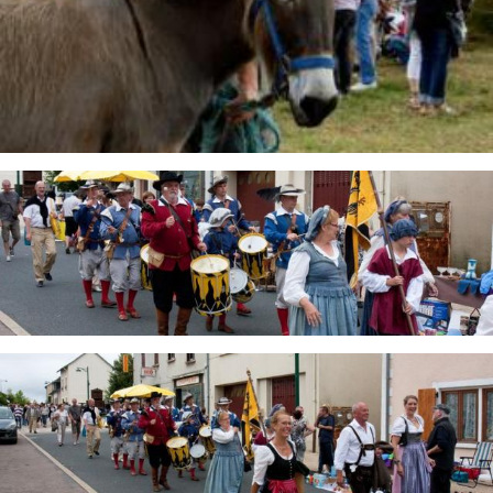
Image
Image
Image