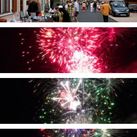
Image
Image
Image