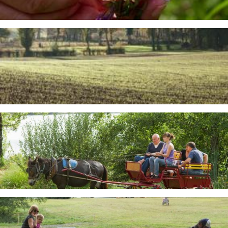
Image
Image
Image