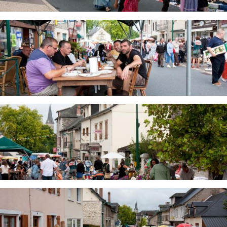
Image
Image
Image