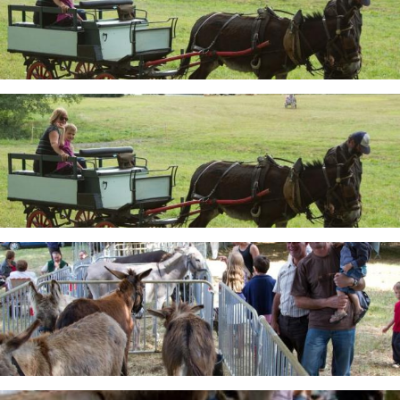
Image
Image