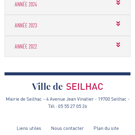
ANNÉE
ANNÉE 2024
ANNÉE
ANNÉE 2023
ANNÉE
ANNÉE 2022
Mairie de Seilhac - 4 Avenue Jean Vinatier - 19700 Seilhac -
Tél : 05 55 27 05 26
Menu
Liens utiles
Nous contacter
Plan du site