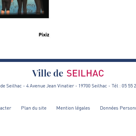
de Seilhac - 4 Avenue Jean Vinatier - 19700 Seilhac - Tél : 05 55 
acter
Plan du site
Mention légales
Données Person