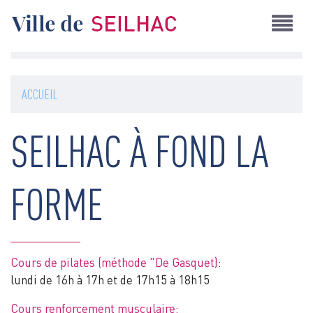
Aller
au
contenu
principal
ACCUEIL
SEILHAC À FOND LA
FORME
Cours de pilates (méthode "De Gasquet)
:
lundi de 16h à 17h et de 17h15 à 18h15
Cours renforcement musculaire: