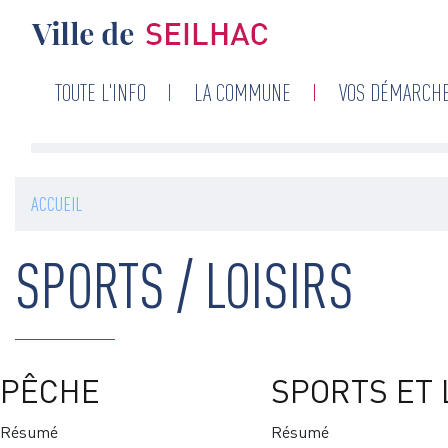
Navigation
TOUTE L'INFO
LA COMMUNE
VOS DÉMARCH
principale
ACCUEIL
SPORTS / LOISIRS
PÊCHE
SPORTS ET 
Résumé
Résumé