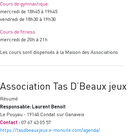
Cours de gymnastique
:
LA
mercredi de 18h45 à 19h45
FORME
vendredi de 18h30 à 19h30
Cours de fitness
:
mercredi de 20h à 21h
Les cours sont dispensés à la Maison des Associations
Association Tas D’Beaux jeux
Résumé
Responsable: Laurent Benoit
Le Pouyau - 19140 Condat sur Ganaveix
Contact :
07 67 43 05 57
https://tasdbeauxjeux.e-monsite.com/agenda/