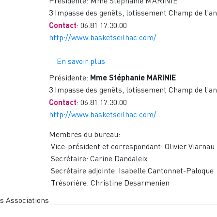
Présidente: Mme Stéphanie MARINIE
3 Impasse des genêts, lotissement Champ de l
Contact
: 06.81.17.30.00
http://www.basketseilhac.com/
En savoir plus
sur
BASKET
Présidente:
Mme Stéphanie MARINIE
3 Impasse des genêts, lotissement Champ de l
Contact
: 06.81.17.30.00
http://www.basketseilhac.com/
Membres du bureau:
Vice-président et correspondant: Olivier Viarnau
Secrétaire: Carine Dandaleix
Secrétaire adjointe: Isabelle Cantonnet-Paloque
Trésorière: Christine Desarmenien
es Associations