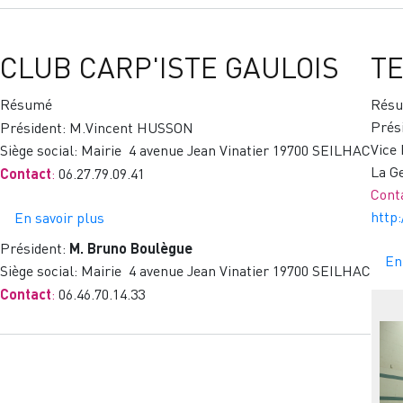
CLUB CARP'ISTE GAULOIS
TE
Résumé
Rés
Prés
Président:
M.Vincent HUSSON
Vice
Siège social: Mairie 4 avenue Jean Vinatier 19700 SEILHAC
La G
Contact
:
06.27.79.09.41
Cont
http
En savoir plus
sur
CLUB
Président:
M. Bruno Boulègue
En
CARP'ISTE
Siège social: Mairie 4 avenue Jean Vinatier 19700 SEILHAC
GAULOIS
Contact
:
06.46.70.14.33