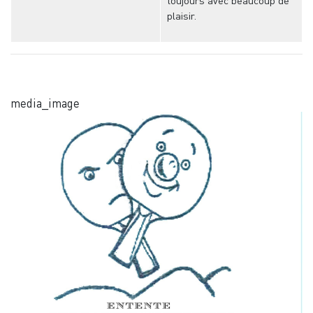
toujours avec beaucoup de
plaisir.
media_image
Image