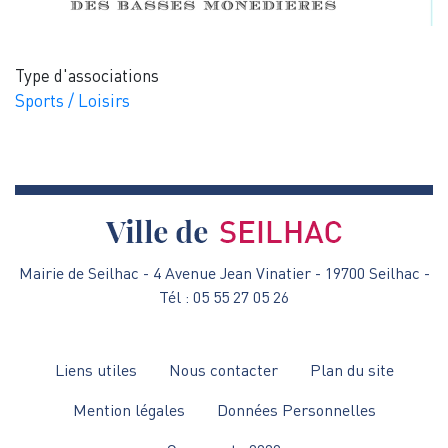
Type d'associations
Sports / Loisirs
Mairie de Seilhac - 4 Avenue Jean Vinatier - 19700 Seilhac -
Tél : 05 55 27 05 26
Menu
Liens utiles
Nous contacter
Plan du site
Pied
Mention légales
Données Personnelles
de