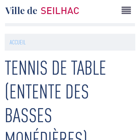
Aller
au
contenu
principal
ACCUEIL
TENNIS DE TABLE
(ENTENTE DES
BASSES
MONÉDIÈRES)