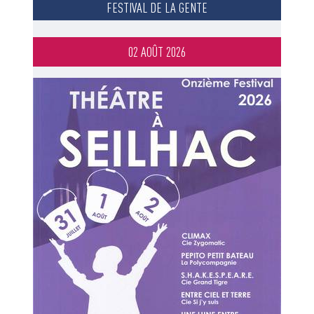
FESTIVAL DE LA GENTE
02 AOÛT 2026
Image