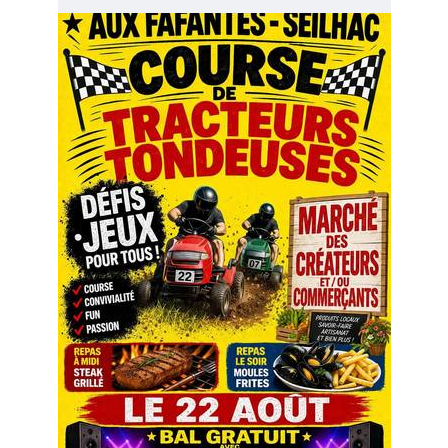
Image